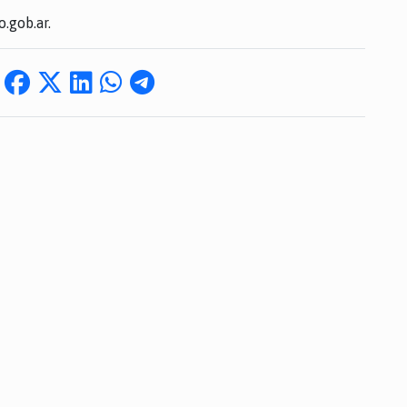
.gob.ar.