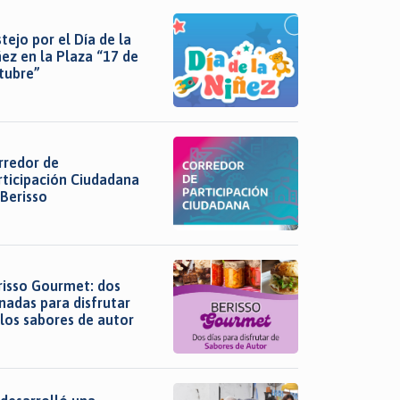
tejo por el Día de la
ñez en la Plaza “17 de
tubre”
rredor de
rticipación Ciudadana
 Berisso
risso Gourmet: dos
nadas para disfrutar
 los sabores de autor