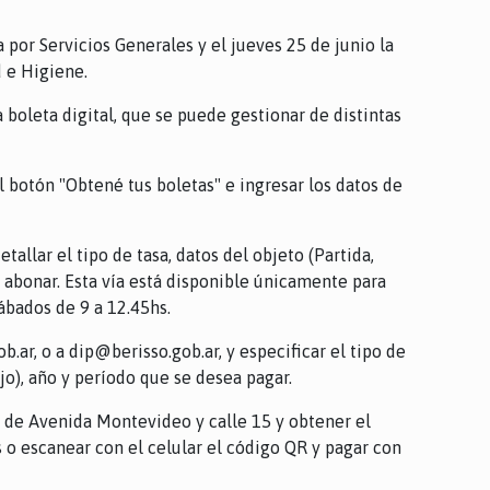
a por Servicios Generales y el jueves 25 de junio la
d e Higiene.
boleta digital, que se puede gestionar de distintas
l botón "Obtené tus boletas" e ingresar los datos de
allar el tipo de tasa, datos del objeto (Partida,
 abonar. Esta vía está disponible únicamente para
ábados de 9 a 12.45hs.
b.ar, o a dip@berisso.gob.ar, y especificar el tipo de
jo), año y período que se desea pagar.
s de Avenida Montevideo y calle 15 y obtener el
o escanear con el celular el código QR y pagar con