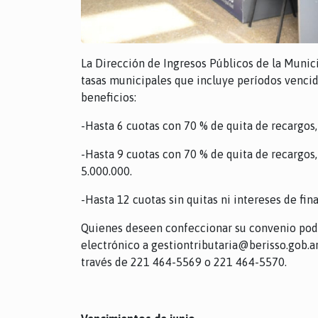
La Dirección de Ingresos Públicos de la Munic
tasas municipales que incluye períodos vencid
beneficios:
-Hasta 6 cuotas con 70 % de quita de recargos,
-Hasta 9 cuotas con 70 % de quita de recargos,
5.000.000.
-Hasta 12 cuotas sin quitas ni intereses de fin
Quienes deseen confeccionar su convenio podr
electrónico a gestiontributaria@berisso.gob.a
través de 221 464-5569 o 221 464-5570.