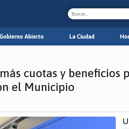
Gobierno Abierto
La Ciudad
Hon
más cuotas y beneficios p
n el Municipio
U