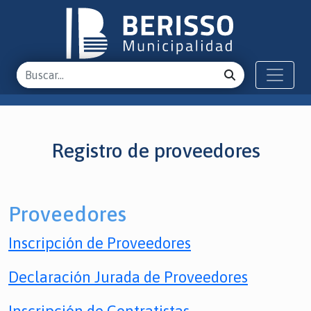
Registro de proveedores
Proveedores
Inscripción de Proveedores
Declaración Jurada de Proveedores