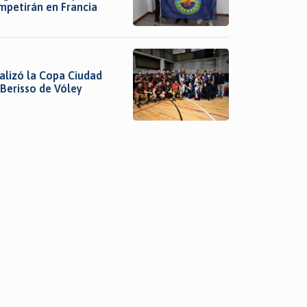
mpetirán en Francia
nalizó la Copa Ciudad
 Berisso de Vóley