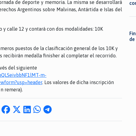
ornada de deporte y memoria. La misma se desarrollará
co
erechos Argentinos sobre Malvinas, Antártida e Islas del
 y calle 12 y contará con dos modalidades: 10K
Fi
de
meros puestos de la clasificación general de los 10K y
s recibirán medalla finisher al completar el recorrido.
avés del siguiente
IpQLSeivbbNF1lMT-m-
wform?usp=header
. Los valores de dicha inscripción
in remera).