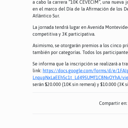
a cabo la carrera “10K CEVECIM”, una nueva j
en el marco del Día de la Afirmación de los D
Atlántico Sur.
La jornada tendrá lugar en Avenida Montevideo
competitiva y 3K participativa.
Asimismo, se otorgarán premios a los cinco pri
también por categorías. Todos los participante
Se informa que la inscripción se realizará a tr
link:
https://docs.google.com/forms/d/e/1FA
LnqupNxLaEEh5c1t_Ld49SUMf1C8NvOYhA/vie
serán $20.000 (10K sin remera) y $10.000 (3K s
Compartir en: