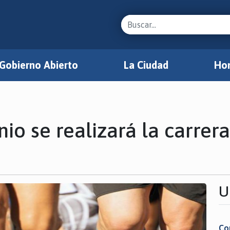
Gobierno Abierto
La Ciudad
Hon
nio se realizará la carre
U
Co