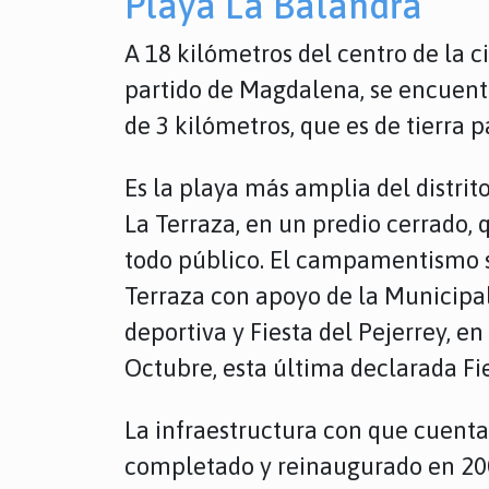
Playa La Balandra
A 18 kilómetros del centro de la ci
partido de Magdalena, se encuentr
de 3 kilómetros, que es de tierra
Es la playa más amplia del distri
La Terraza, en un predio cerrado,
todo público. El campamentismo se
Terraza con apoyo de la Municipal
deportiva y Fiesta del Pejerrey, e
Octubre, esta última declarada Fie
La infraestructura con que cuenta
completado y reinaugurado en 2004.