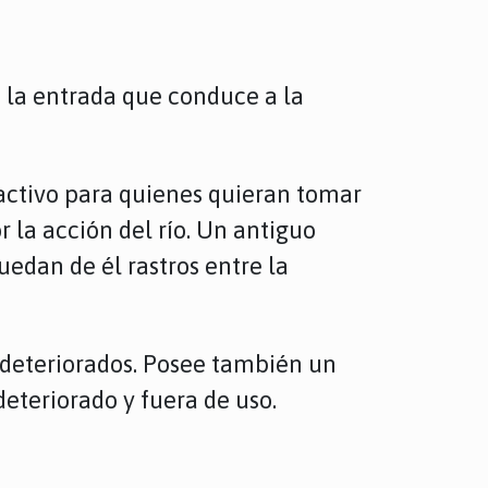
a la entrada que conduce a la
ractivo para quienes quieran tomar
 la acción del río. Un antiguo
edan de él rastros entre la
 deteriorados. Posee también un
deteriorado y fuera de uso.