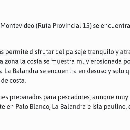
. Montevideo (Ruta Provincial 15) se encuentr
permite disfrutar del paisaje tranquilo y at
ta zona la costa se muestra muy erosionada por
 La Balandra se encuentra en desuso y solo qu
 de costa.
ones preparados para pescadores, aunque muy
te en Palo Blanco, La Balandra e Isla paulino, 