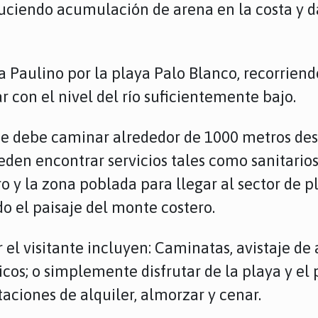
oduciendo acumulación de arena en la costa y 
a Paulino por la playa Palo Blanco, recorriend
r con el nivel del río suficientemente bajo.
tante debe caminar alrededor de 1000 metros 
eden encontrar servicios tales como sanitarios
 y la zona poblada para llegar al sector de 
do el paisaje del monte costero.
el visitante incluyen: Caminatas, avistaje de av
cos; o simplemente disfrutar de la playa y el p
aciones de alquiler, almorzar y cenar.