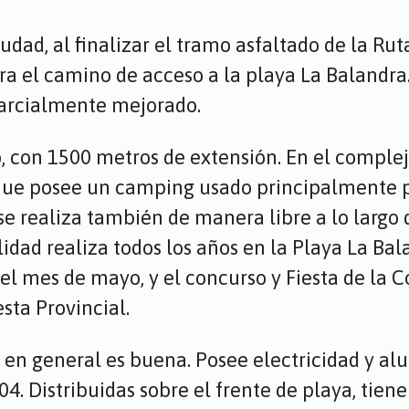
udad, al finalizar el tramo asfaltado de la Ruta
a el camino de acceso a la playa La Balandra
 parcialmente mejorado.
to, con 1500 metros de extensión. En el comple
 que posee un camping usado principalmente p
 realiza también de manera libre a lo largo d
idad realiza todos los años en la Playa La Ba
n el mes de mayo, y el concurso y Fiesta de la 
sta Provincial.
 en general es buena. Posee electricidad y al
 Distribuidas sobre el frente de playa, tiene 