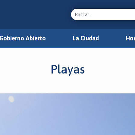
Gobierno Abierto
La Ciudad
Hon
Playas