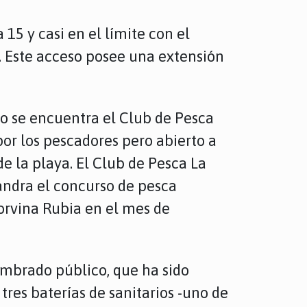
 15 y casi en el límite con el
. Este acceso posee una extensión
jo se encuentra el Club de Pesca
or los pescadores pero abierto a
e la playa. El Club de Pesca La
landra el concurso de pesca
Corvina Rubia en el mes de
umbrado público, que ha sido
tres baterías de sanitarios -uno de