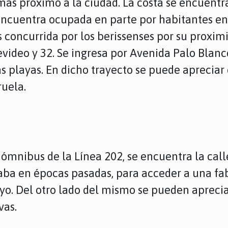
 más próximo a la ciudad. La costa se encuent
ncuentra ocupada en parte por habitantes en 
concurrida por los berissenses por su proximid
video y 32. Se ingresa por Avenida Palo Blanco
s playas. En dicho trayecto se puede apreciar e
ruela.
 ómnibus de la Línea 202, se encuentra la call
aba en épocas pasadas, para acceder a una fab
o. Del otro lado del mismo se pueden apreciar
vas.