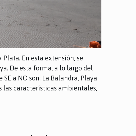
 Plata. En esta extensión, se
a. De esta forma, a lo largo del
e SE a NO son: La Balandra, Playa
s las características ambientales,