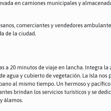
llevada en camiones municipales y almacenada
sanos, comerciantes y vendedores ambulantes 
a de la ciudad.
s a 20 minutos de viaje en lancha. Integra la 
s de agua y cubierto de vegetación. La Isla no
urbano al mismo tiempo. Un hermoso y pacífico
ntes brindan los servicios turísticos y se dedi
 y álamos.