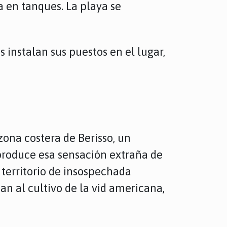
 en tanques. La playa se
instalan sus puestos en el lugar,
zona costera de Berisso, un
s produce esa sensación extraña de
 territorio de insospechada
can al cultivo de la vid americana,