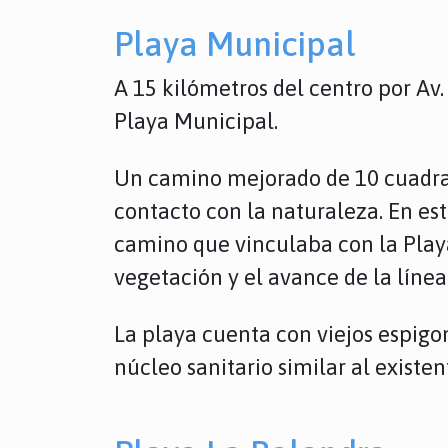
Playa Municipal
A 15 kilómetros del centro por Av
Playa Municipal.
Un camino mejorado de 10 cuadras 
contacto con la naturaleza. En es
camino que vinculaba con la Playa
vegetación y el avance de la línea
La playa cuenta con viejos espig
núcleo sanitario similar al existen