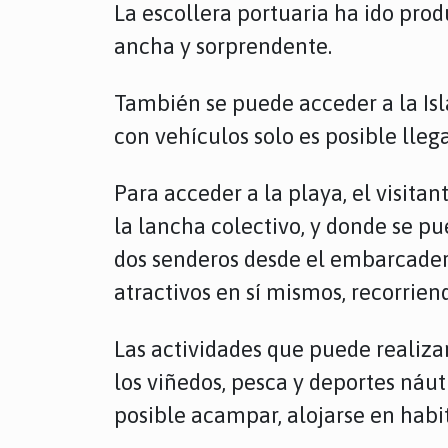
La escollera portuaria ha ido pr
ancha y sorprendente.
También se puede acceder a la Isl
con vehículos solo es posible llega
Para acceder a la playa, el visi
la lancha colectivo, y donde se pu
dos senderos desde el embarcadero
atractivos en sí mismos, recorrien
Las actividades que puede realizar 
los viñedos, pesca y deportes náuti
posible acampar, alojarse en habit