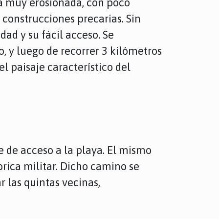
ra muy erosionada, con poco
construcciones precarias. Sin
ad y su fácil acceso. Se
, y luego de recorrer 3 kilómetros
l paisaje característico del
e de acceso a la playa. El mismo
rica militar. Dicho camino se
 las quintas vecinas,