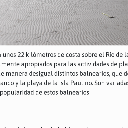
 unos 22 kilómetros de costa sobre el Río de la
mente apropiados para las actividades de play
de manera desigual distintos balnearios, que d
anco y la playa de la Isla Paulino. Son variada
a popularidad de estos balnearios