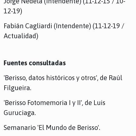
Jorge Nedela (Intendente) (11-12-15 / 10-
12-19)
Fabián Cagliardi (Intendente) (11-12-19 /
Actualidad)
Fuentes consultadas
'Berisso, datos históricos y otros', de Raúl
Filgueira.
'Berisso Fotomemoria I y II', de Luis
Guruciaga.
Semanario 'El Mundo de Berisso'.