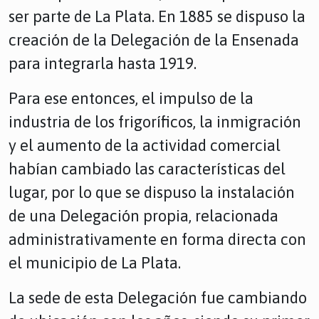
ser parte de La Plata. En 1885 se dispuso la
creación de la Delegación de la Ensenada
para integrarla hasta 1919.
Para ese entonces, el impulso de la
industria de los frigoríficos, la inmigración
y el aumento de la actividad comercial
habían cambiado las características del
lugar, por lo que se dispuso la instalación
de una Delegación propia, relacionada
administrativamente en forma directa con
el municipio de La Plata.
La sede de esta Delegación fue cambiando